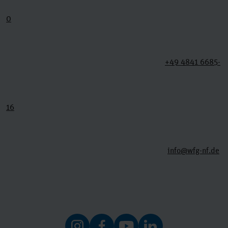
0
+49 4841 6685-
16
info@wfg-nf.de