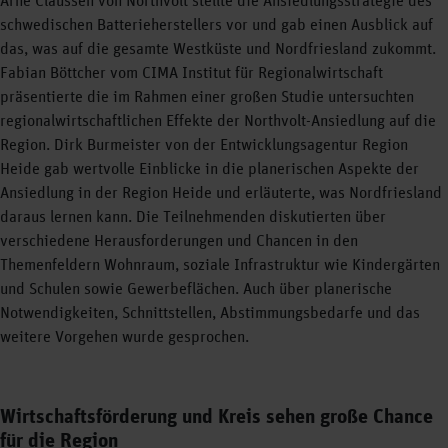
Arne Claussen von Northvolt stellte die Ansiedlungsstrategie des
schwedischen Batterieherstellers vor und gab einen Ausblick auf
das, was auf die gesamte Westküste und Nordfriesland zukommt.
Fabian Böttcher vom CIMA Institut für Regionalwirtschaft
präsentierte die im Rahmen einer großen Studie untersuchten
regionalwirtschaftlichen Effekte der Northvolt-Ansiedlung auf die
Region. Dirk Burmeister von der Entwicklungsagentur Region
Heide gab wertvolle Einblicke in die planerischen Aspekte der
Ansiedlung in der Region Heide und erläuterte, was Nordfriesland
daraus lernen kann. Die Teilnehmenden diskutierten über
verschiedene Herausforderungen und Chancen in den
Themenfeldern Wohnraum, soziale Infrastruktur wie Kindergärten
und Schulen sowie Gewerbeflächen. Auch über planerische
Notwendigkeiten, Schnittstellen, Abstimmungsbedarfe und das
weitere Vorgehen wurde gesprochen.
Wirtschaftsförderung und Kreis sehen große Chance
für die Region