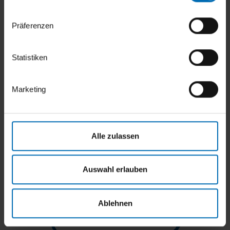
Präferenzen
+49 (172) 7350116
m.johannsen@wfg-nf.de
Statistiken
Marketing
Alle zulassen
Auswahl erlauben
Ablehnen