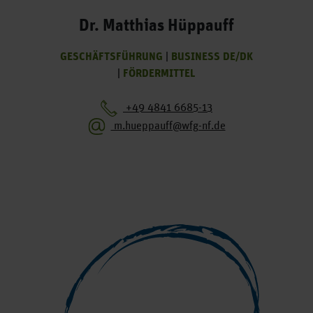
Dr. Matthias Hüppauff
GESCHÄFTSFÜHRUNG
|
BUSINESS DE/DK
|
FÖRDERMITTEL
+49 4841 6685-13
m.hueppauff@wfg-nf.de