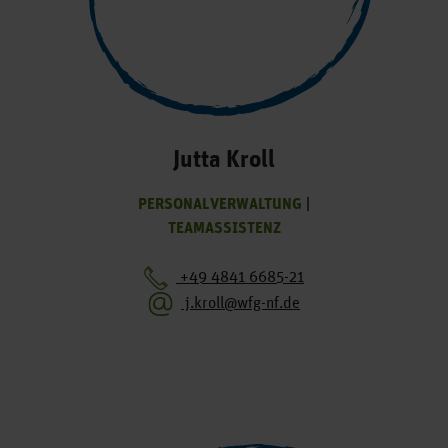
Jutta Kroll
PERSONALVERWALTUNG
|
TEAMASSISTENZ
+49 4841 6685-21
j.kroll@wfg-nf.de