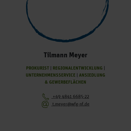
Tilmann Meyer
PROKURIST
|
REGIONALENTWICKLUNG
|
UNTERNEHMENSSERVICE
|
ANSIEDLUNG
& GEWERBEFLÄCHEN
+49 4841 6685-22
t.meyer@wfg-nf.de