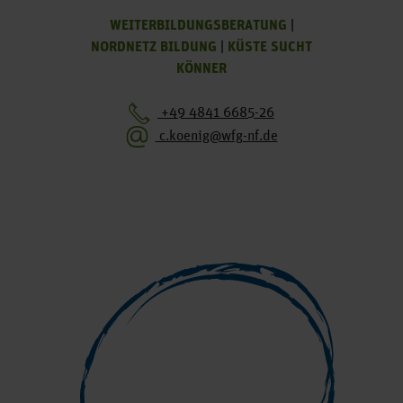
WEITERBILDUNGSBERATUNG
|
NORDNETZ BILDUNG
|
KÜSTE SUCHT
KÖNNER
+49 4841 6685-26
c.koenig@wfg-nf.de