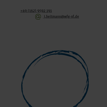
+49 (162) 9592 191
j.heitmann@wfg-nf.de