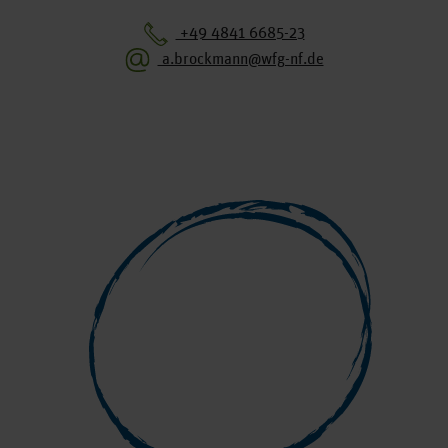
+49 4841 6685-23
a.brockmann@wfg-nf.de