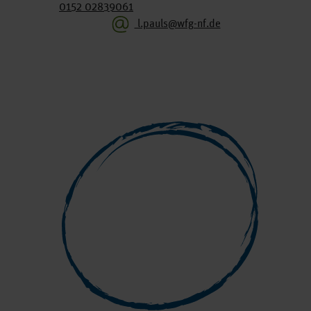
0152 02839061
l.pauls@wfg-nf.de