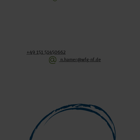
+49 151 51450662
n.hamer@wfg-nf.de