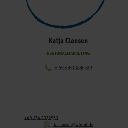
Katja Clausen
REGIONALMARKETING
+ 49 4841 6685-29
+49 174 2072530
k.clausen@wfg-nf.de