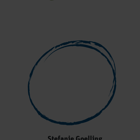
Stefanie Goelling