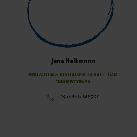
Jens Heitmann
INNOVATION & DIGITALWIRTSCHAFT
|
UAM-
INNOREGION-SH
+49 (4841) 6685 20