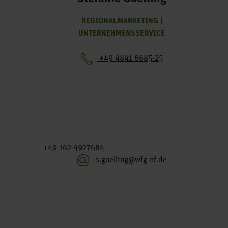
REGIONALMARKETING
|
UNTERNEHMENSSERVICE
+49 4841 6685-25
+49 162 4927684
s.goelling@wfg-nf.de