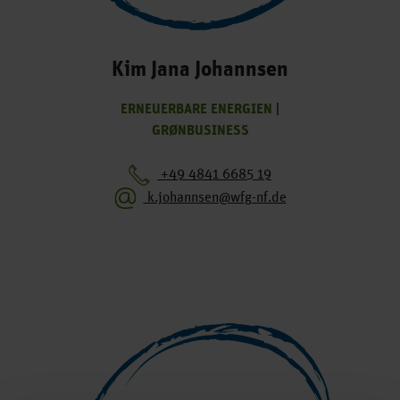
Kim Jana Johannsen
ERNEUERBARE ENERGIEN
|
GRØNBUSINESS
+49 4841 6685 19
k.johannsen@wfg-nf.de