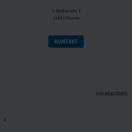
Schloßstraße 7
25813 Husum
KONTAKT
+49 4841 6685-
0