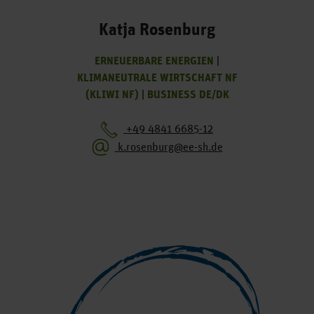
Katja Rosenburg
ERNEUERBARE ENERGIEN
|
KLIMANEUTRALE WIRTSCHAFT NF
(KLIWI NF)
|
BUSINESS DE/DK
+49 4841 6685-12
k.rosenburg@ee-sh.de