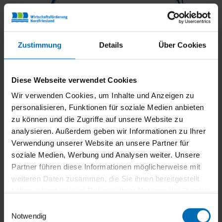
Zustimmung
Details
Über Cookies
Diese Webseite verwendet Cookies
Wir verwenden Cookies, um Inhalte und Anzeigen zu
personalisieren, Funktionen für soziale Medien anbieten
Martina Johannsen
zu können und die Zugriffe auf unsere Website zu
analysieren. Außerdem geben wir Informationen zu Ihrer
ERNEUERBARE ENERGIEN
|
ENERGIEKÜSTE
|
Verwendung unserer Website an unsere Partner für
BUSINESS DE/DK
soziale Medien, Werbung und Analysen weiter. Unsere
Partner führen diese Informationen möglicherweise mit
+49 4841 6685 28
weiteren Daten zusammen, die Sie ihnen bereitgestellt
haben oder die sie im Rahmen Ihrer Nutzung der Dienste
gesammelt haben.
Einwilligungsauswahl
Notwendig