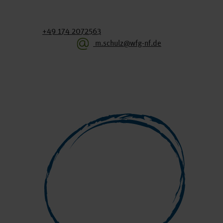
+49 174 2072563
m.schulz@wfg-nf.de