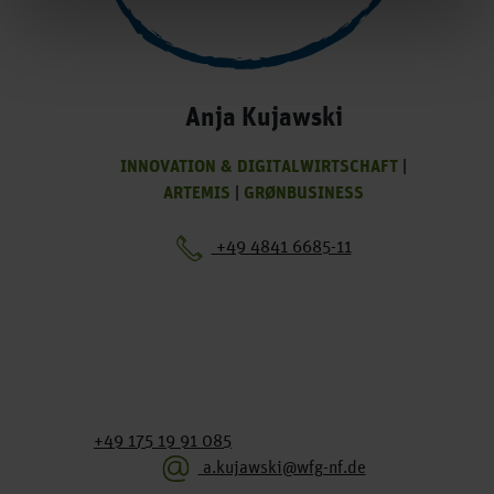
Anja Kujawski
INNOVATION & DIGITALWIRTSCHAFT
|
ARTEMIS
|
GRØNBUSINESS
+49 4841 6685-11
+49 175 19 91 085
a.kujawski@wfg-nf.de