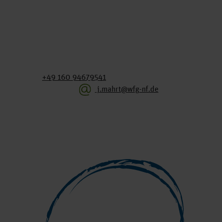
+49 160 94679541
j.mahrt@wfg-nf.de