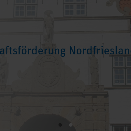
aftsförderung Nordfrieslan