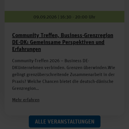
09.09.2026 | 16:30 - 20:00 Uhr
Community Treffen, Business-Grenzregion
DE-DK: Gemeinsame Perspektiven und
Erfahrungen
Community-Treffen 2026 – Business DE-
DKUnternehmen verbinden. Grenzen überwinden.Wie
gelingt grenzüberschreitende Zusammenarbeit in der
Praxis? Welche Chancen bietet die deutsch-dänische
Grenzregion…
Mehr erfahren
ALLE VERANSTALTUNGEN