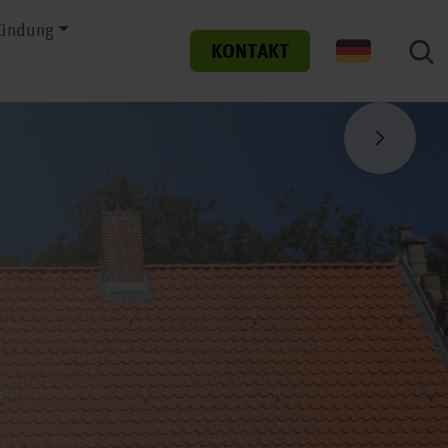
ründung
KONTAKT
Nächster