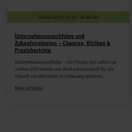
08.09.2026 | 16:15 - 18:30 Uhr
Unternehmensnachfolge und
Zukaufstrategien – Chancen, Risiken &
Praxisberichte
Unternehmensnachfolge – ein Thema, das selten zur
rechten Zeit kommt und doch entscheidend für die
Zukunft von Betrieben in Schleswig-Holstein…
Mehr erfahren