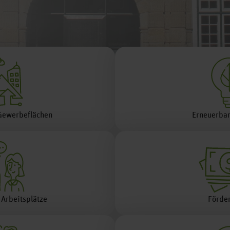
Gewerbeflächen
Erneuerbar
 Arbeitsplätze
Förder