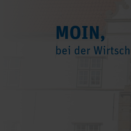
MOIN,
bei der Wirtsch