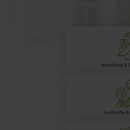
Ansiedlung & 
Fachkräfte &