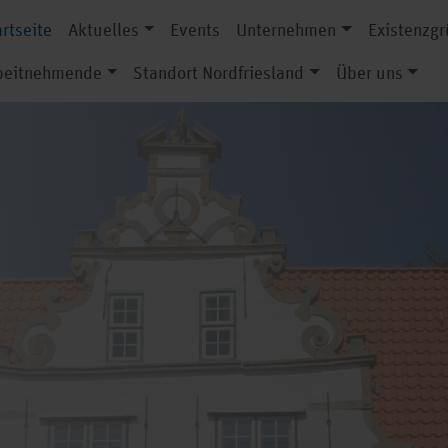
artseite
Aktuelles
Events
Unternehmen
Existenzg
beitnehmende
Standort Nordfriesland
Über uns