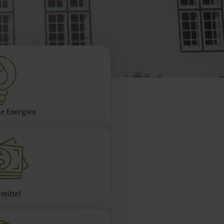
e Energien
mittel