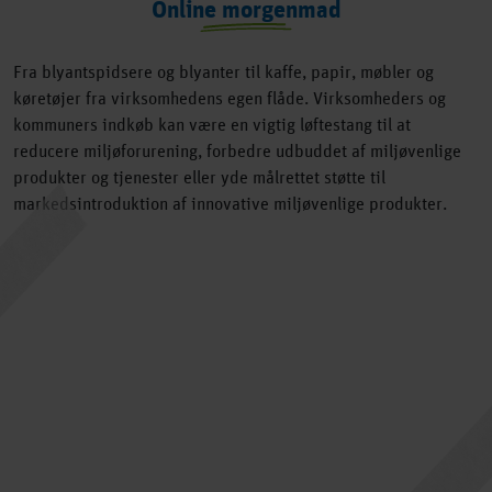
Online morgenmad
Fra blyantspidsere og blyanter til kaffe, papir, møbler og
køretøjer fra virksomhedens egen flåde. Virksomheders og
kommuners indkøb kan være en vigtig løftestang til at
reducere miljøforurening, forbedre udbuddet af miljøvenlige
produkter og tjenester eller yde målrettet støtte til
markedsintroduktion af innovative miljøvenlige produkter.