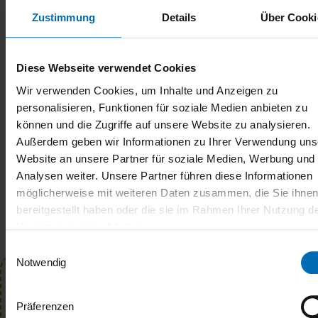
Zustimmung
Details
Über Cooki
DEL
Diese Webseite verwendet Cookies
Wir verwenden Cookies, um Inhalte und Anzeigen zu
personalisieren, Funktionen für soziale Medien anbieten zu
können und die Zugriffe auf unsere Website zu analysieren.
Außerdem geben wir Informationen zu Ihrer Verwendung uns
Website an unsere Partner für soziale Medien, Werbung und
Analysen weiter. Unsere Partner führen diese Informationen
möglicherweise mit weiteren Daten zusammen, die Sie ihne
bereitgestellt haben oder die sie im Rahmen Ihrer Nutzung d
Dienste gesammelt haben.
Einwilligungsauswahl
Notwendig
Nyhedsbrev
Präferenzen
Meld dig til vores nyhedsbrev for at høre om