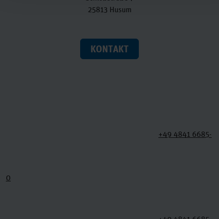
25813 Husum
KONTAKT
+49 4841 6685-
0