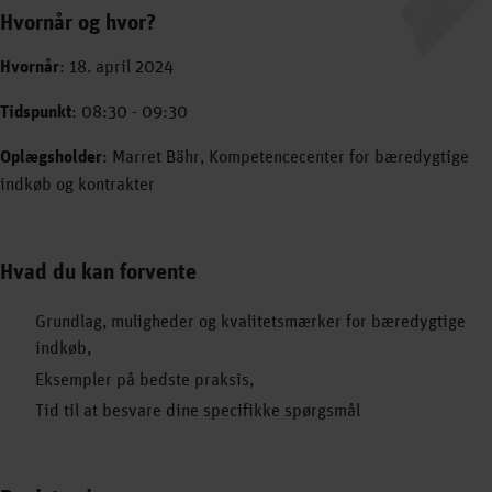
Hvornår og hvor?
Hvornår
: 18. april 2024
Tidspunkt
: 08:30 - 09:30
Oplægsholder
: Marret Bähr, Kompetencecenter for bæredygtige
indkøb og kontrakter
Hvad du kan forvente
Grundlag, muligheder og kvalitetsmærker for bæredygtige
indkøb,
Eksempler på bedste praksis,
Tid til at besvare dine specifikke spørgsmål