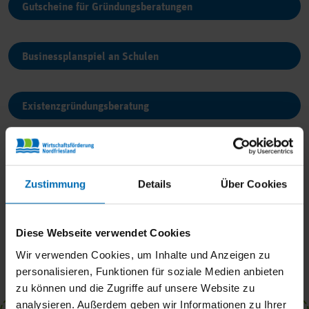
Gutscheine für Gründungsberatungen
Businessplanspiel an Schulen
Existenzgründungsberatung
Netzwerkagentur Erneuerbare Energien Schleswig-
Holstein (EE.SH)
Zustimmung
Details
Über Cookies
Diese Webseite verwendet Cookies
Wir verwenden Cookies, um Inhalte und Anzeigen zu
personalisieren, Funktionen für soziale Medien anbieten
zu können und die Zugriffe auf unsere Website zu
analysieren. Außerdem geben wir Informationen zu Ihrer