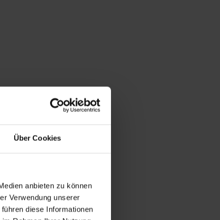
Über Cookies
 Medien anbieten zu können
hrer Verwendung unserer
 führen diese Informationen