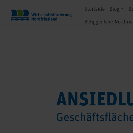
Startside
Blog
B
Beliggenhed: Nordfris
ANSIEDL
Geschäftsfläc