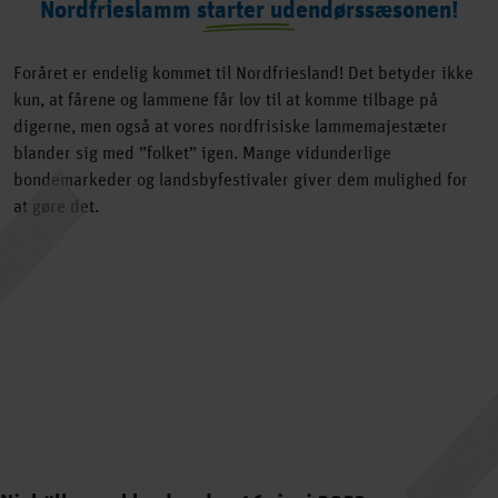
Nordfrieslamm starter udendørssæsonen!
Foråret er endelig kommet til Nordfriesland! Det betyder ikke
kun, at fårene og lammene får lov til at komme tilbage på
digerne, men også at vores nordfrisiske lammemajestæter
blander sig med ”folket” igen. Mange vidunderlige
bondemarkeder og landsbyfestivaler giver dem mulighed for
at gøre det.