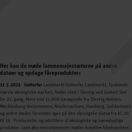
Her kan du møde lammemajestæterne på andre
datoer og opdage fåreprodukter:
21.5.2023
-
Gottorfer
Landmarkt Gottorfer Landmarkt, Tysklands
største økologiske marked, finder sted i Slesvig ved Gottorf Slot
for 22. gang. Mere end 15.000 besøgende fra Slesvig-Holsten,
Mecklenburg-Vorpommern, Niedersachsen, Hamborg, Syddanmark
og andre steder forventes igen på den slesvigske slotsø fra kl. 10
til 18. Producenter og udstillere af økologiske og bæredygtige
produkter samt øko-messetjenester møder kreative håndværkere,