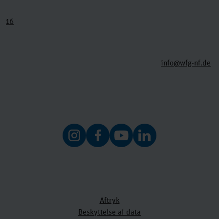
16
info@wfg-nf.de
Aftryk
Beskyttelse af data