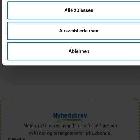
DEL
Alle zulassen
Auswahl erlauben
Ablehnen
Nyhedsbrev
Meld dig til vores nyhedsbrev for at høre om
nyheder og arrangementer på Løbende.