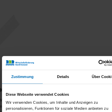
Zustimmung
Details
Über Cooki
Kampagnen "Nordfrieslamm"
Diese Webseite verwendet Cookies
Vores ”Nordfrieslamm”-kampagne har til formål at gøre digefåret
Wir verwenden Cookies, um Inhalte und Anzeigen zu
og dets uundværlige brug på digerne omkring Nordsøen mere
personalisieren, Funktionen für soziale Medien anbieten zu